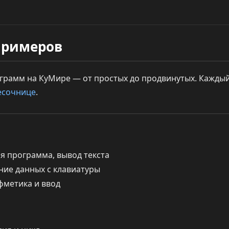
примеров
грамм на КуМире — от простых до продвинутых. Каждый
есочнице
.
я программа, вывод текста
ие данных с клавиатуры
метика и ввод