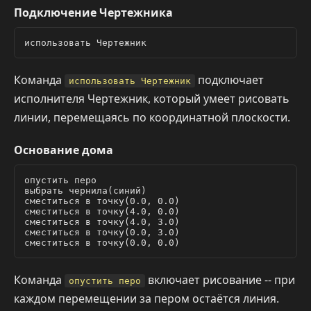
Подключение Чертежника
Команда
подключает
использовать Чертежник
исполнителя Чертежник, который умеет рисовать
линии, перемещаясь по координатной плоскости.
Основание дома
опустить перо

выбрать чернила(синий)

сместиться в точку(0.0, 0.0)

сместиться в точку(4.0, 0.0)

сместиться в точку(4.0, 3.0)

сместиться в точку(0.0, 3.0)

Команда
включает рисование -- при
опустить перо
каждом перемещении за пером остаётся линия.